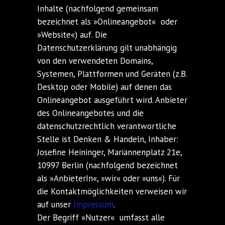
Inhalte (nachfolgend gemeinsam
bezeichnet als »Onlineangebot« oder
»Website«) auf. Die
Datenschutzerklärung gilt unabhängig
von den verwendeten Domains,
Systemen, Plattformen und Geräten (z.B.
Desktop oder Mobile) auf denen das
Onlineangebot ausgeführt wird. Anbieter
des Onlineangebotes und die
datenschutzrechtlich verantwortliche
Stelle ist Denken & Handeln, Inhaber:
Josefine Heininger, Mariannenplatz 21e,
10997 Berlin (nachfolgend bezeichnet
als »AnbieterIn«, »wir« oder »uns«). Für
die Kontaktmöglichkeiten verweisen wir
auf unser
Impressum
.
Der Begriff »Nutzer« umfasst alle