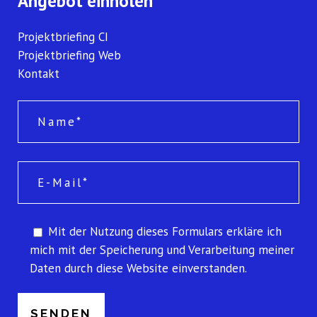
Angebot einholen
Projektbriefing CI
Projektbriefing Web
Kontakt
Mit der Nutzung dieses Formulars erkläre ich
mich mit der Speicherung und Verarbeitung meiner
Daten durch diese Website einverstanden.
P
l