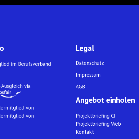
fo
Legal
Datenschutz
glied im Berufsverband
Impressum
Ausgleich via
AGB
Angebot einholen
dermitglied von
dermitglied von
Projektbriefing CI
Projektbriefing Web
Kontakt