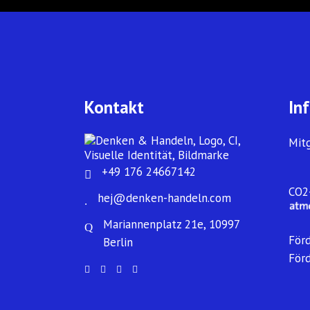
Kontakt
In
Mit
+49 176 24667142
CO2-
hej@denken-handeln.com
Mariannenplatz 21e, 10997
För
Berlin
För