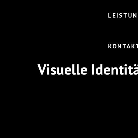
LEISTU
KONTAK
Visuelle Identit
L – LOGO GESTALTUNG