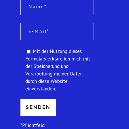
Mit der Nutzung dieses
Formulars erkläre ich mich mit
der Speicherung und
Verarbeitung meiner Daten
durch diese Website
einverstanden.
P
l
e
a
*Pflichtfeld
s