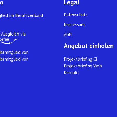
fo
Legal
Datenschutz
glied im Berufsverband
Impressum
Ausgleich via
AGB
Angebot einholen
dermitglied von
dermitglied von
Projektbriefing CI
Projektbriefing Web
Kontakt