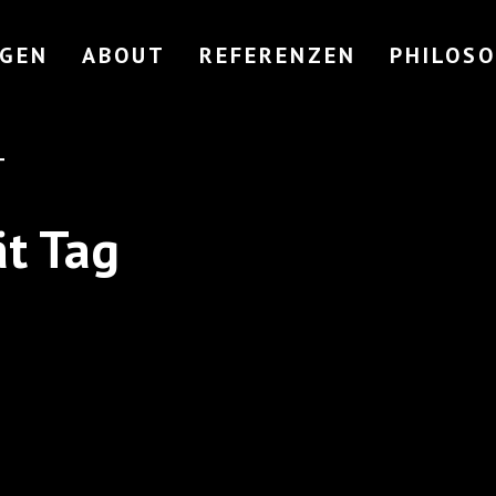
NGEN
ABOUT
REFERENZEN
PHILOSO
T
ät Tag